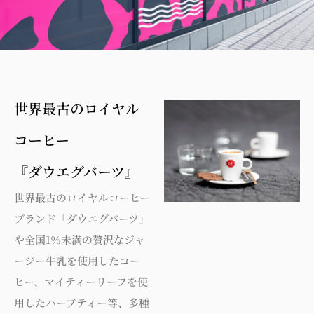
世界最古のロイヤル
コーヒー
『ダウエグバーツ』
世界最古のロイヤルコーヒー
ブランド「ダウエグバーツ」
や全国1％未満の贅沢なジャ
ージー牛乳を使用したコー
ヒー、マイティーリーフを使
用したハーブティー等、多種