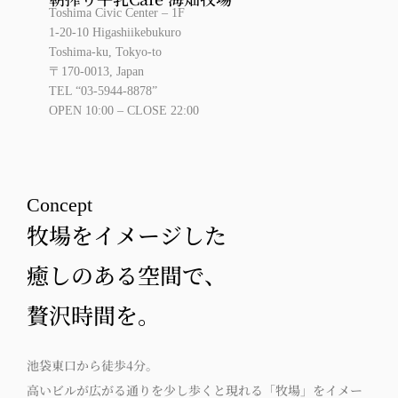
Toshima Civic Center – 1F
1-20-10 Higashiikebukuro
Toshima-ku, Tokyo-to
〒170-0013, Japan
TEL “03-5944-8878”
OPEN 10:00 – CLOSE 22:00
Concept
牧場をイメージした
癒しのある空間で、
贅沢時間を。
池袋東口から徒歩4分。
高いビルが広がる通りを少し歩くと現れる「牧場」をイメー