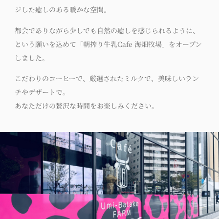
ジした癒しのある暖かな空間。
都会でありながら少しでも自然の癒しを感じられるように、
という願いを込めて「朝搾り牛乳Cafe 海畑牧場」をオープン
しました。
こだわりのコーヒーで、厳選されたミルクで、美味しいラン
チやデザートで。
あなただけの贅沢な時間をお楽しみください。